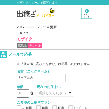
モザイクへメールで応募します
キープ
リスト
2017/08/22 20：14 更新
モザイク
モザイク
広島県
デリヘル
メールで応募
※18歳未満（高校生を含む）は応募いただけません
名前（ニックネーム）
年齢
現在のお住まい
歳
ご希望の出稼ぎプラン
超短期
短期
長期
リゾート