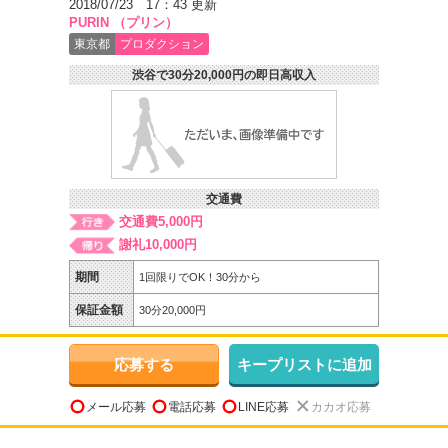
2018/07/23 17：43 更新
PURIN （プリン）
東京都
プロダクション
渋谷で30分20,000円の即日高収入
交通費
交通費5,000円
謝礼10,000円
期間
1回限りでOK！30分から
保証金額
30分20,000円
応募する
キープリストに追加
メール応募
電話応募
LINE応募
カカオ応募