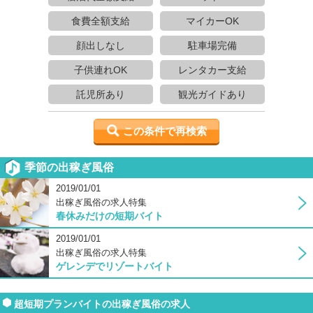
食費全額支給
マイカーOK
顔出しなし
駐車場完備
子供連れOK
レンタカー支給
託児所あり
観光ガイドあり
この条件で再検索
季節の出稼ぎ風俗
2019/01/01
出稼ぎ風俗の求人特集
春休みだけの短期バイト
2019/01/01
出稼ぎ風俗の求人特集
ゲレンデでリゾートバイト
超短期プランバイトの出稼ぎ風俗の求人