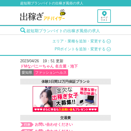
超短期プランバイトの出稼ぎ風俗の求人
キープ
リスト
超短期プランバイトの出稼ぎ風俗の求人
エリア・業種を追加・変更する
PRポイントを追加・変更する
2023/04/26 19：51 更新
ドMなバニーちゃん 名古屋・池下
愛知県
ファッションヘルス
体験3日間12万円保証プラン☆
交通費
お問い合わせください