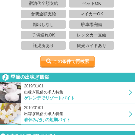
宿泊代全額支給
ペットOK
食費全額支給
マイカーOK
顔出しなし
駐車場完備
子供連れOK
レンタカー支給
託児所あり
観光ガイドあり
この条件で再検索
季節の出稼ぎ風俗
2019/01/01
出稼ぎ風俗の求人特集
ゲレンデでリゾートバイト
2019/01/01
出稼ぎ風俗の求人特集
春休みだけの短期バイト