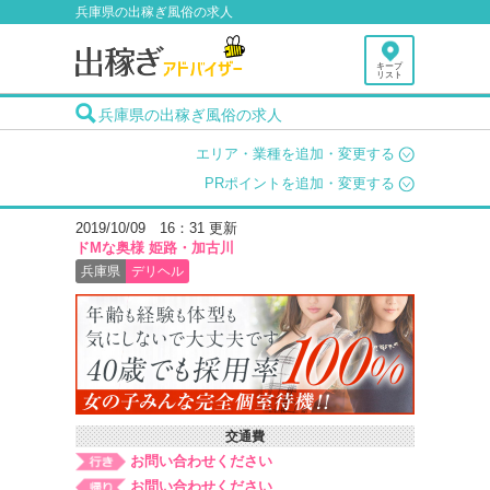
兵庫県の出稼ぎ風俗の求人
キープ
リスト
兵庫県の出稼ぎ風俗の求人
エリア・業種を追加・変更する
PRポイントを追加・変更する
2019/10/09 16：31 更新
ドМな奥様 姫路・加古川
兵庫県
デリヘル
交通費
お問い合わせください
お問い合わせください