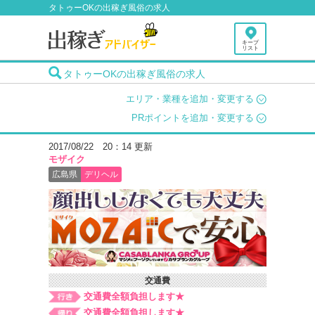
タトゥーOKの出稼ぎ風俗の求人
キープ
リスト
タトゥーOKの出稼ぎ風俗の求人
エリア・業種を追加・変更する
PRポイントを追加・変更する
2017/08/22 20：14 更新
モザイク
広島県
デリヘル
交通費
交通費全額負担します★
交通費全額負担します★