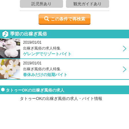
託児所あり
観光ガイドあり
この条件で再検索
季節の出稼ぎ風俗
2019/01/01
出稼ぎ風俗の求人特集
ゲレンデでリゾートバイト
2019/01/01
出稼ぎ風俗の求人特集
春休みだけの短期バイト
タトゥーOKの出稼ぎ風俗の求人
タトゥーOKの出稼ぎ風俗の求人・バイト情報